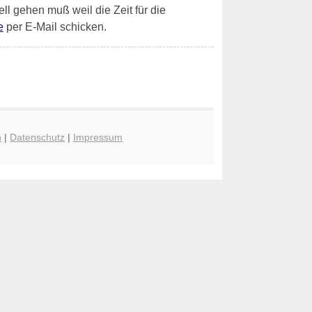
ell gehen muß weil die Zeit für die
e
per E-Mail schicken.
n
|
Datenschutz
|
Impressum