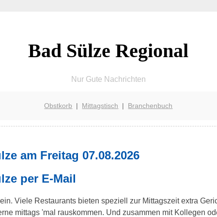
Bad Sülze Regional
Nur Gute Nachrichten
Obstkorb
|
Mittagstisch
|
Branchenbuch
lze am Freitag 07.08.2026
lze per E-Mail
in. Viele Restaurants bieten speziell zur Mittagszeit extra Ger
 gerne mittags 'mal rauskommen. Und zusammen mit Kollegen od