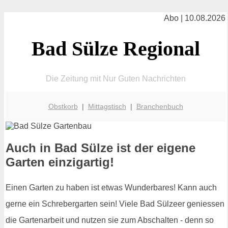
Abo | 10.08.2026
Bad Sülze Regional
Die Zeitung mit Nur Guten Nachrichten
Obstkorb
|
Mittagstisch
|
Branchenbuch
Auch in Bad Sülze ist der eigene
Garten einzigartig!
Einen Garten zu haben ist etwas Wunderbares! Kann auch
gerne ein Schrebergarten sein! Viele Bad Sülzeer geniessen
die Gartenarbeit und nutzen sie zum Abschalten - denn so