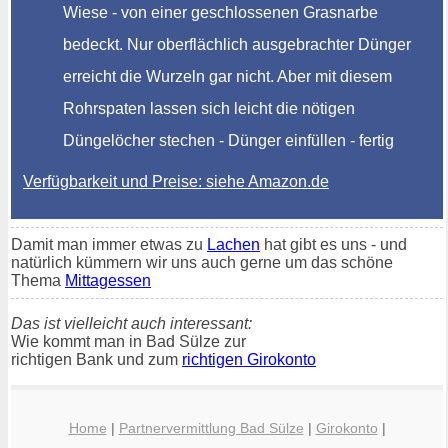
Wiese - von einer geschlossenen Grasnarbe
bedeckt. Nur oberflächlich ausgebrachter Dünger
erreicht die Wurzeln gar nicht. Aber mit diesem
Rohrspaten lassen sich leicht die nötigen
Düngelöcher stechen - Dünger einfüllen - fertig
Verfügbarkeit und Preise: siehe Amazon.de
Damit man immer etwas zu
Lachen
hat gibt es uns - und
natürlich kümmern wir uns auch gerne um das schöne
Thema
Mittagessen
Das ist vielleicht auch interessant:
Wie kommt man in Bad Sülze zur
richtigen Bank und zum
richtigen Girokonto
Home
|
Partnervermittlung Bad Sülze
|
Girokonto
|